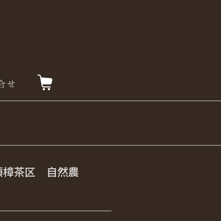
頂樟茶区 自然農