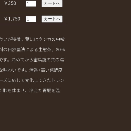
￥350
￥1,750
わいが特徴。葉にはウンカの虫喰
料の自然農法による生態茶。80％
です。冷めてから蜜烏龍の茶の湯
な味わいです。清香+高い発酵度
ーズに応じて変化してきたトレン
た肺を休ませ、冷えた胃腸を温