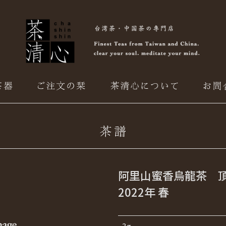
阿里山蜜香烏龍茶 
2022年 春