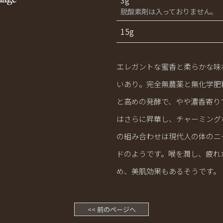
3g
脱酸素剤は入っておりません。
15g
エレガントな蜜香と柔らかな味
いあり。完全無農薬と無化学肥
と高めの発酵で、やや濃香寄り
はさらに昇華し、チャーミング
の組み合わせは現代人の体のニ
ドのようです。喉を潤し、疲れ
め、美肌効果もあるそうです。
<< 前のページへ