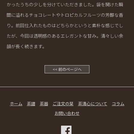
かったうちの少しを分けていただきました。袋を開けた瞬
間に溢れるチョコレートやトロピカルフルーツの芳醇な香
り。前回仕入れたものはどちらかというと素朴な感じでし
たが、今回は透明感のあるエレガントな甘み。清々しい余
韻が長く続きます。
<< 前のページへ
ホーム
茶譜
茶器
ご注文の栞
茶清心について
コラム
お問い合わせ