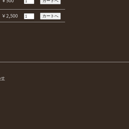
￥500
￥2,500
わせ