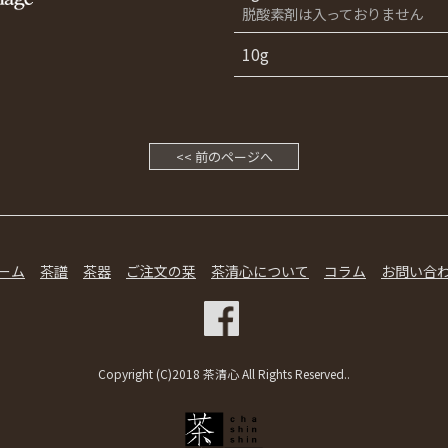
脱酸素剤は入っておりません
10g
<< 前のページへ
ーム
茶譜
茶器
ご注文の栞
茶清心について
コラム
お問い合
Copyright (C)2018 茶清心 All Rights Reserved..